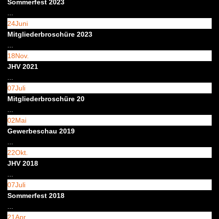
Sommerfest 2023
...
24
Juni
Mitgliederbroschüre 2023
...
18
Nov.
JHV 2021
...
07
Juli
Mitgliederbroschüre 20
...
02
Mai
Gewerbeschau 2019
...
22
Okt.
JHV 2018
...
07
Juli
Sommerfest 2018
...
21
Apr.