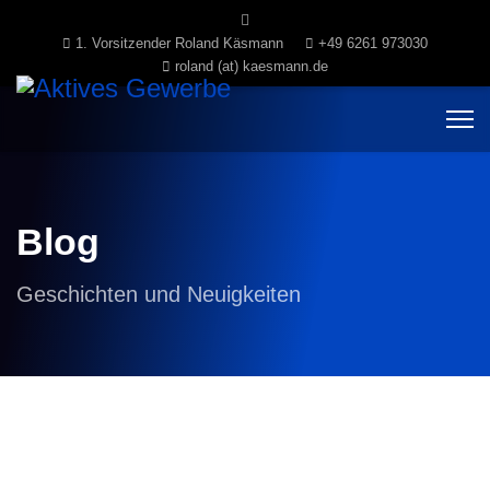
1. Vorsitzender Roland Käsmann
+49 6261 973030
roland (at) kaesmann.de
Blog
Geschichten und Neuigkeiten